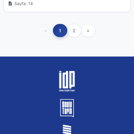
Sayfa: 14
«
1
2
»