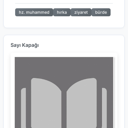
hz. muhammed
hırka
ziyaret
bürde
Sayı Kapağı