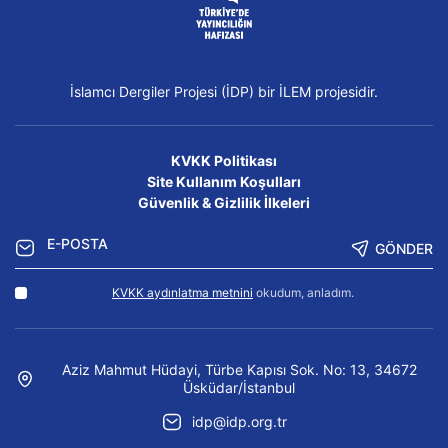
İslamcı Dergiler Projesi (İDP) bir İLEM projesidir.
KVKK Politikası
Site Kullanım Koşulları
Güvenlik & Gizlilik İlkeleri
GÖNDER
KVKK aydınlatma metnini
okudum, anladım.
Aziz Mahmut Hüdayi, Türbe Kapısı Sok. No: 13, 34672
Üsküdar/İstanbul
idp@idp.org.tr