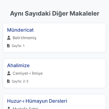
Aynı Sayıdaki Diğer Makaleler
Mündericat
Belirtilmemiş
Sayfa: 1
Ahalimize
Cemiyet-i İlmiye
Sayfa: 2-3
Huzur-ı Hümayun Dersleri
Mustafa Sabri