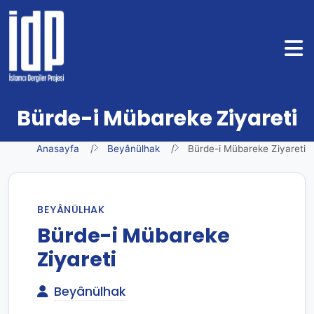
Bürde-i Mübareke Ziyareti
Anasayfa
Beyânülhak
Bürde-i Mübareke Ziyareti
BEYÂNÜLHAK
Bürde-i Mübareke
Ziyareti
Beyânülhak