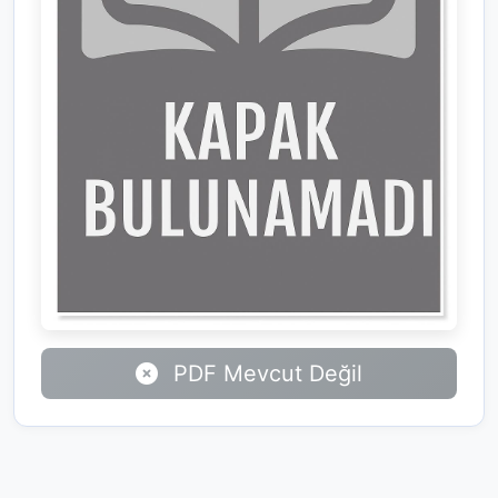
PDF Mevcut Değil