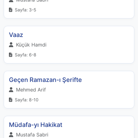
Sayfa: 3-5
Vaaz
Küçük Hamdi
Sayfa: 6-8
Geçen Ramazan-ı Şerifte
Mehmed Arif
Sayfa: 8-10
Müdafa-yı Hakikat
Mustafa Sabri