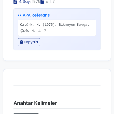
4. Sayı
, 1975
s. 1, 7
APA Referans
Öztürk, H. (1975). Bitmeyen Kavga.
Çatı
, 4, 1, 7
Kopyala
Anahtar Kelimeler