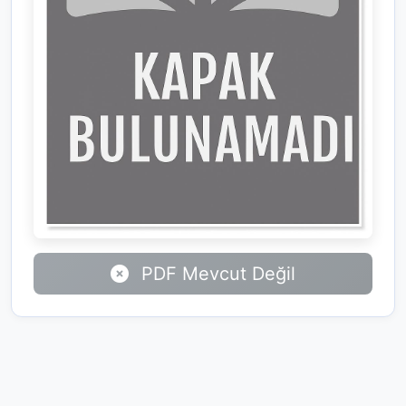
PDF Mevcut Değil