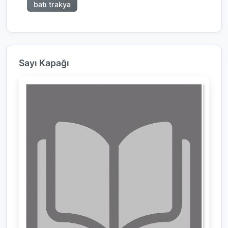
batı trakya
Sayı Kapağı