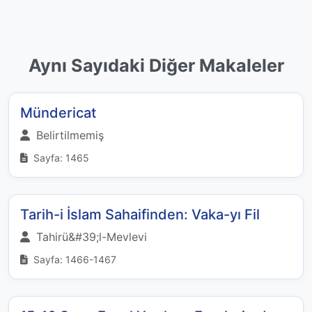
Aynı Sayıdaki Diğer Makaleler
Mündericat
Belirtilmemiş
Sayfa: 1465
Tarih-i İslam Sahaifinden: Vaka-yı Fil
Tahirü&#39;l-Mevlevi
Sayfa: 1466-1467