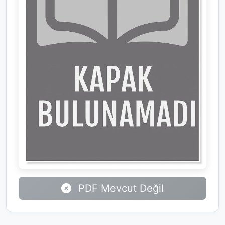
PDF Mevcut Değil