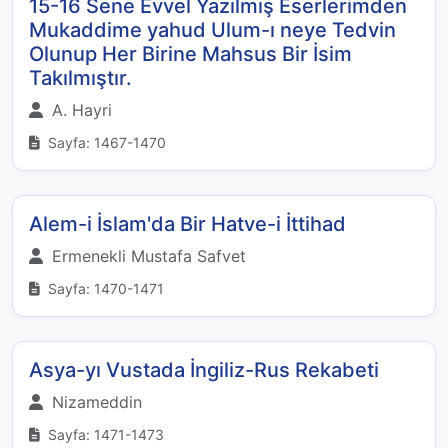
15-16 Sene Evvel Yazılmış Eserlerimden
Mukaddime yahud Ulum-ı neye Tedvin
Olunup Her Birine Mahsus Bir İsim
Takılmıştır.
A. Hayri
Sayfa: 1467-1470
Alem-i İslam'da Bir Hatve-i İttihad
Ermenekli Mustafa Safvet
Sayfa: 1470-1471
Asya-yı Vustada İngiliz-Rus Rekabeti
Nizameddin
Sayfa: 1471-1473