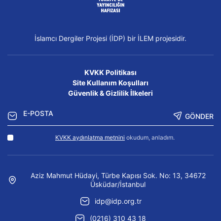
İslamcı Dergiler Projesi (İDP) bir İLEM projesidir.
KVKK Politikası
Site Kullanım Koşulları
Güvenlik & Gizlilik İlkeleri
GÖNDER
KVKK aydınlatma metnini
okudum, anladım.
Aziz Mahmut Hüdayi, Türbe Kapısı Sok. No: 13, 34672
Üsküdar/İstanbul
idp@idp.org.tr
(0216) 310 43 18