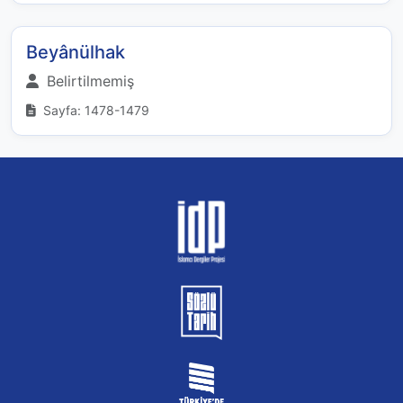
Beyânülhak
Belirtilmemiş
Sayfa: 1478-1479