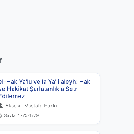
r
el-Hak Ya'lu ve la Ya'li aleyh: Hak
ve Hakikat Şarlatanlıkla Setr
Edilemez
Aksekili Mustafa Hakkı
Sayfa: 1775-1779