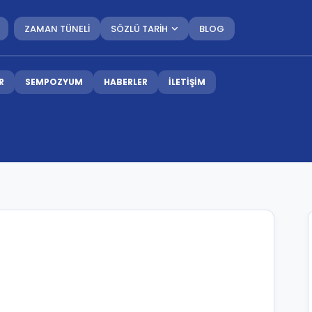
ZAMAN TÜNELİ
SÖZLÜ TARİH
BLOG
R
SEMPOZYUM
HABERLER
İLETİŞİM