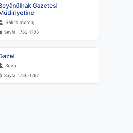
Beyânülhak Gazetesi
Müdiriyetine
Belirtilmemiş
Sayfa: 1782-1783
Gazel
Keza
Sayfa: 1786-1787