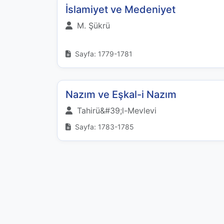
İslamiyet ve Medeniyet
M. Şükrü
Sayfa: 1779-1781
Nazım ve Eşkal-i Nazım
Tahirü&#39;l-Mevlevi
Sayfa: 1783-1785