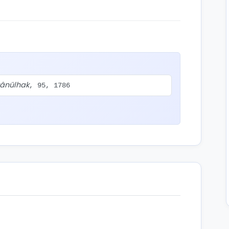
ânülhak
, 95, 1786