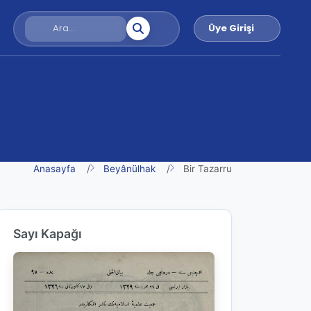
Üye Girişi
Anasayfa
Beyânülhak
Bir Tazarru
Sayı Kapağı