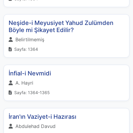
Neşide-i Meyusiyet Yahud Zulümden
Böyle mi Şikayet Edilir?
Belirtilmemiş
Sayfa: 1364
İnfial-i Nevmidi
A. Hayri
Sayfa: 1364-1365
İran'ın Vaziyet-i Hazırası
Abdulehad Davud