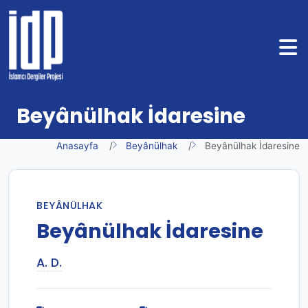
Beyânülhak İdaresine
Anasayfa
Beyânülhak
Beyânülhak İdaresine
BEYÂNÜLHAK
Beyânülhak İdaresine
A. D.