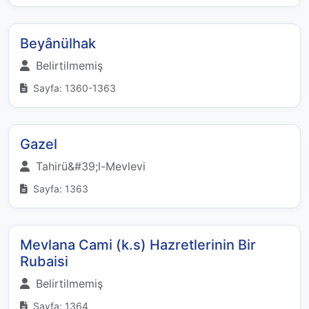
Beyânülhak
Belirtilmemiş
Sayfa: 1360-1363
Gazel
Tahirü&#39;l-Mevlevi
Sayfa: 1363
Mevlana Cami (k.s) Hazretlerinin Bir
Rubaisi
Belirtilmemiş
Sayfa: 1364