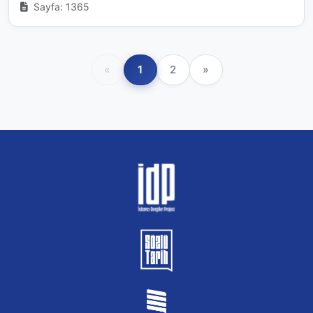
Sayfa: 1365
«
1
2
»