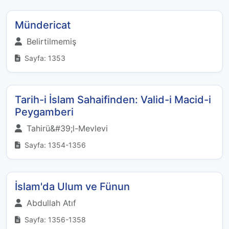
Mündericat
Belirtilmemiş
Sayfa: 1353
Tarih-i İslam Sahaifinden: Valid-i Macid-i
Peygamberi
Tahirü&#39;l-Mevlevi
Sayfa: 1354-1356
İslam'da Ulum ve Fünun
Abdullah Atıf
Sayfa: 1356-1358