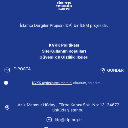
İslamcı Dergiler Projesi (İDP) bir İLEM projesidir.
KVKK Politikası
Site Kullanım Koşulları
Güvenlik & Gizlilik İlkeleri
GÖNDER
KVKK aydınlatma metnini
okudum, anladım.
Aziz Mahmut Hüdayi, Türbe Kapısı Sok. No: 13, 34672
Üsküdar/İstanbul
idp@idp.org.tr