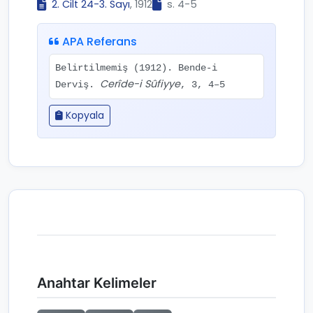
2. Cilt 24-3. Sayı
, 1912
s. 4-5
APA Referans
Belirtilmemiş (1912). Bende-i
Cerîde-i Sûfiyye
Derviş.
, 3, 4–5
Kopyala
Anahtar Kelimeler