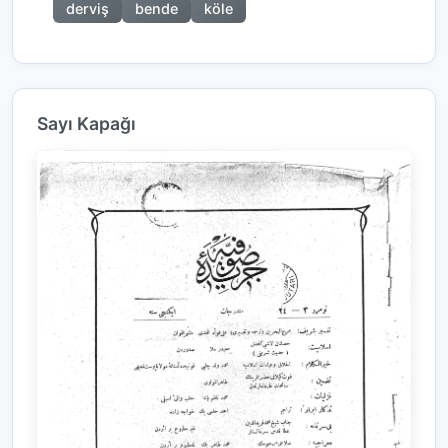
derviş
bende
köle
Sayı Kapağı