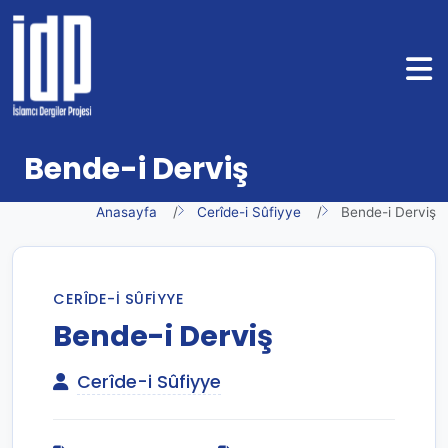
Bende-i Derviş
Anasayfa
Cerîde-i Sûfiyye
Bende-i Derviş
CERÎDE-I SÛFIYYE
Bende-i Derviş
Cerîde-i Sûfiyye