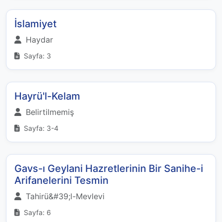
İslamiyet
Haydar
Sayfa: 3
Hayrü'l-Kelam
Belirtilmemiş
Sayfa: 3-4
Gavs-ı Geylani Hazretlerinin Bir Sanihe-i
Arifanelerini Tesmin
Tahirü&#39;l-Mevlevi
Sayfa: 6