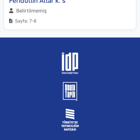
Feridüttin Attar k. s
Belirtilmemiş
Sayfa: 7-8