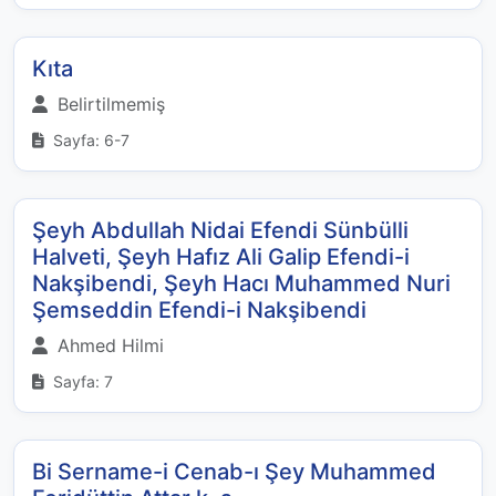
Kıta
Belirtilmemiş
Sayfa: 6-7
Şeyh Abdullah Nidai Efendi Sünbülli
Halveti, Şeyh Hafız Ali Galip Efendi-i
Nakşibendi, Şeyh Hacı Muhammed Nuri
Şemseddin Efendi-i Nakşibendi
Ahmed Hilmi
Sayfa: 7
Bi Sername-i Cenab-ı Şey Muhammed