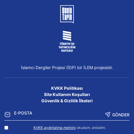
İslamcı Dergiler Projesi (İDP) bir İLEM projesidir.
KVKK Politikası
Site Kullanım Koşulları
Güvenlik & Gizlilik İlkeleri
GÖNDER
KVKK aydınlatma metnini
okudum, anladım.