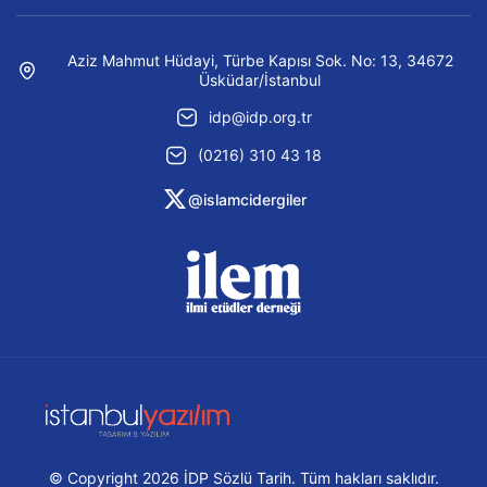
Aziz Mahmut Hüdayi, Türbe Kapısı Sok. No: 13, 34672
Üsküdar/İstanbul
idp@idp.org.tr
(0216) 310 43 18
@islamcidergiler
© Copyright 2026 İDP Sözlü Tarih. Tüm hakları saklıdır.