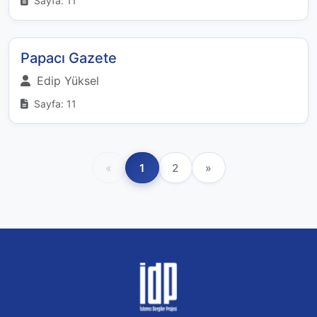
Sayfa: 11
Papacı Gazete
Edip Yüksel
Sayfa: 11
«
1
2
»