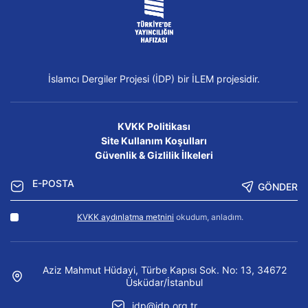
İslamcı Dergiler Projesi (İDP) bir İLEM projesidir.
KVKK Politikası
Site Kullanım Koşulları
Güvenlik & Gizlilik İlkeleri
GÖNDER
KVKK aydınlatma metnini
okudum, anladım.
Aziz Mahmut Hüdayi, Türbe Kapısı Sok. No: 13, 34672
Üsküdar/İstanbul
idp@idp.org.tr