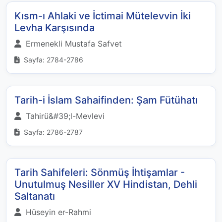
Kısm-ı Ahlaki ve İctimai Mütelevvin İki
Levha Karşısında
Ermenekli Mustafa Safvet
Sayfa: 2784-2786
Tarih-i İslam Sahaifinden: Şam Fütühatı
Tahirü&#39;l-Mevlevi
Sayfa: 2786-2787
Tarih Sahifeleri: Sönmüş İhtişamlar -
Unutulmuş Nesiller XV Hindistan, Dehli
Saltanatı
Hüseyin er-Rahmi