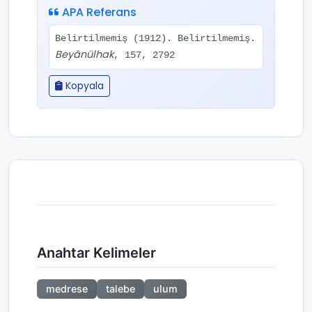
APA Referans
Belirtilmemiş (1912). Belirtilmemiş.
Beyânülhak
, 157, 2792
Kopyala
Anahtar Kelimeler
medrese
talebe
ulum