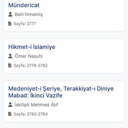
Mündericat
Belirtilmemiş
Sayfa: 2777
Hikmet-i İslamiye
Ömer Nasuhi
Sayfa: 2778-2782
Medeniyet-i Şeriye, Terakkiyat-ı Diniye
Mabad: İkinci Vazife
İskilipli Mehmed Âtıf
Sayfa: 2782-2784