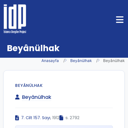
Beyânülhak
Anasayfa
Beyânülhak
Beyânülhak
BEYÂNÜLHAK
Beyânülhak
7. Cilt 157. Sayı
, 1912
s. 2792