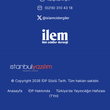
(0216) 310 43 18
@islamcidergiler
© Copyright 2026 İDP Sözlü Tarih. Tüm hakları saklıdır.
Anasayfa
İDP Hakkında
Türkiye'de Yayıncılığın Hafızası
(TYH)