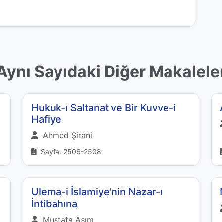
Aynı Sayıdaki Diğer Makalele
Hukuk-ı Saltanat ve Bir Kuvve-i
Hafiye
Ahmed Şirani
Sayfa: 2506-2508
Ulema-i İslamiye'nin Nazar-ı
İntibahına
Mustafa Asım