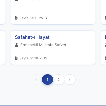
Sayfa: 2511-2513
Safahat-ı Hayat
Ermenekli Mustafa Safvet
Sayfa: 2516-2519
«
1
2
»