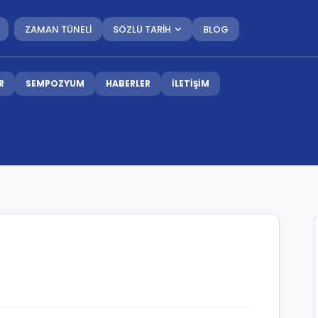
ZAMAN TÜNELİ
SÖZLÜ TARİH
BLOG
R
SEMPOZYUM
HABERLER
İLETİŞİM