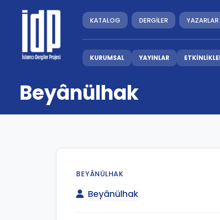
KATALOG
DERGİLER
YAZARLAR
KURUMSAL
YAYINLAR
ETKİNLİKLE
Beyânülhak
BEYÂNÜLHAK
Beyânülhak