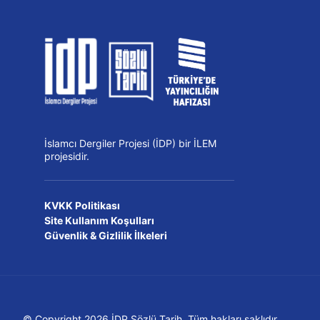
İslamcı Dergiler Projesi (İDP) bir İLEM
projesidir.
KVKK Politikası
Site Kullanım Koşulları
Güvenlik & Gizlilik İlkeleri
© Copyright 2026 İDP Sözlü Tarih. Tüm hakları saklıdır.