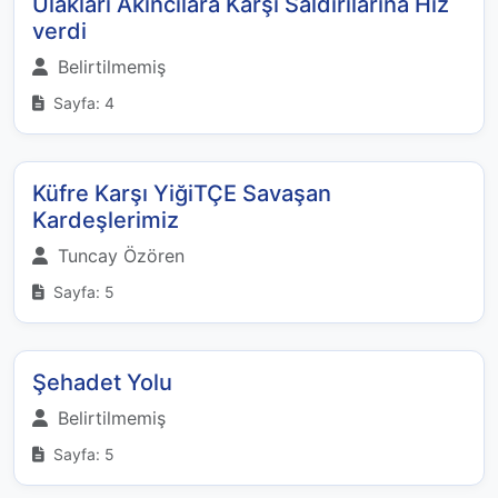
Ulakları Akıncılara Karşı Saldırılarına Hız
verdi
Belirtilmemiş
Sayfa: 4
Küfre Karşı YiğiTÇE Savaşan
Kardeşlerimiz
Tuncay Özören
Sayfa: 5
Şehadet Yolu
Belirtilmemiş
Sayfa: 5