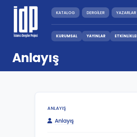
KATALOG
DERGİLER
YAZARLAR
KURUMSAL
YAYINLAR
ETKİNLİKLE
Anlayış
ANLAYIŞ
Anlayış