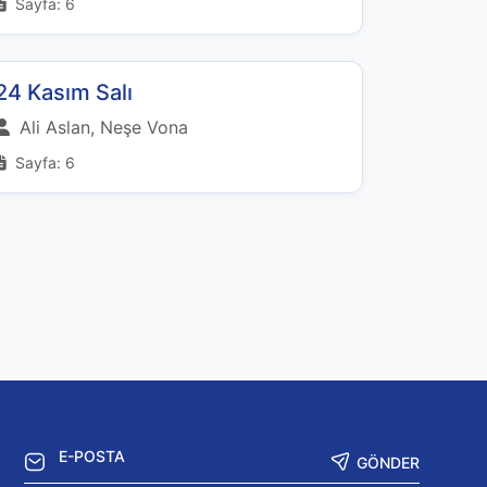
Sayfa: 6
24 Kasım Salı
Ali Aslan, Neşe Vona
Sayfa: 6
GÖNDER