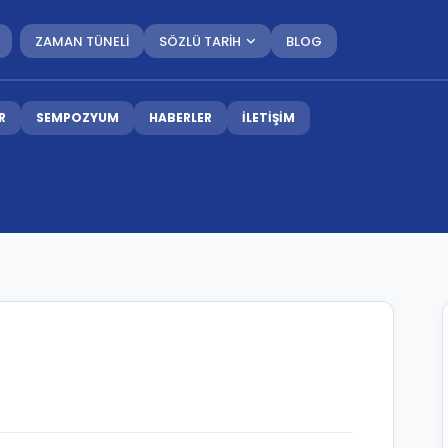
ZAMAN TÜNELİ
SÖZLÜ TARİH
BLOG
R
SEMPOZYUM
HABERLER
İLETİŞİM