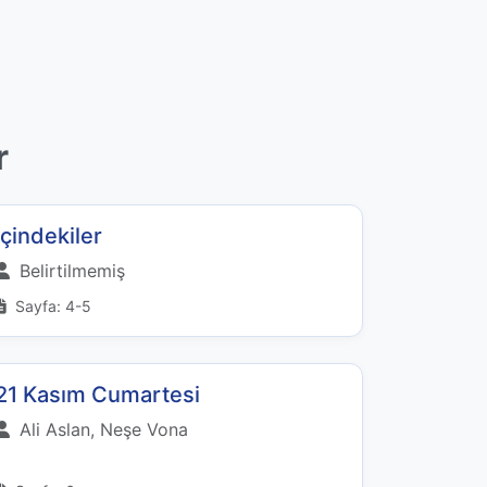
r
İçindekiler
Belirtilmemiş
Sayfa: 4-5
21 Kasım Cumartesi
Ali Aslan, Neşe Vona