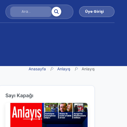
Üye Girişi
Anasayfa
Anlayış
Anlayış
Sayı Kapağı