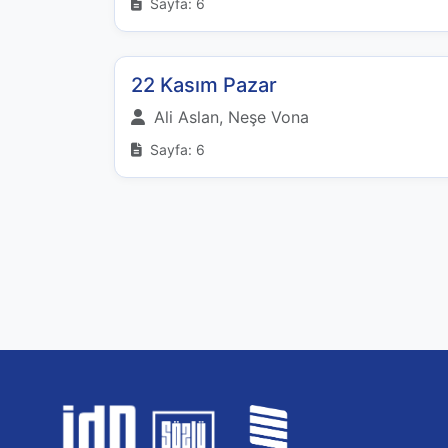
Sayfa: 6
22 Kasım Pazar
Ali Aslan, Neşe Vona
Sayfa: 6