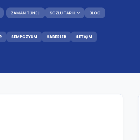
ZAMAN TÜNELİ
SÖZLÜ TARİH
BLOG
R
SEMPOZYUM
HABERLER
İLETİŞİM