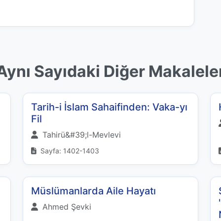
Aynı Sayıdaki Diğer Makalele
Tarih-i İslam Sahaifinden: Vaka-yı
Fil
Tahirü&#39;l-Mevlevi
Sayfa: 1402-1403
Müslümanlarda Aile Hayatı
Ahmed Şevki