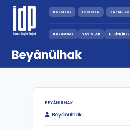
KATALOG
DERGİLER
YAZARLAR
KURUMSAL
YAYINLAR
ETKİNLİKLE
Beyânülhak
BEYÂNÜLHAK
Beyânülhak