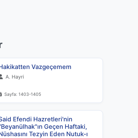
r
Hakikatten Vazgeçemem
A. Hayri
Sayfa: 1403-1405
Said Efendi Hazretleri'nin
"Beyanülhak"ın Geçen Haftaki,
Nüshasını Tezyin Eden Nutuk-ı