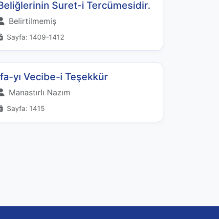
Beliğlerinin Suret-i Tercümesidir.
Belirtilmemiş
Sayfa: 1409-1412
İfa-yı Vecibe-i Teşekkür
Manastırlı Nazım
Sayfa: 1415