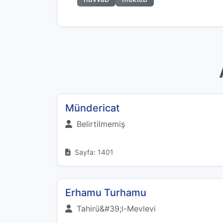
Mündericat
Belirtilmemiş
Sayfa: 1401
Erhamu Turhamu
Tahirü&#39;l-Mevlevi