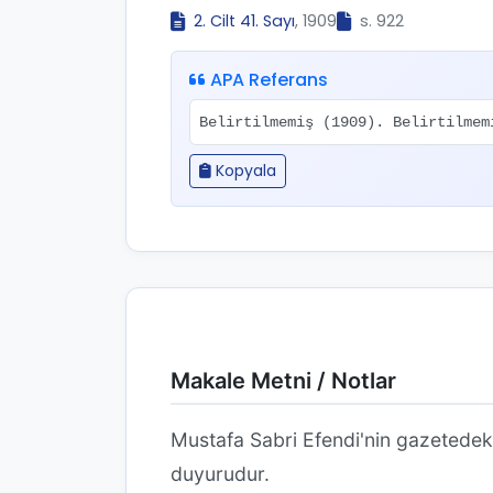
2. Cilt 41. Sayı
, 1909
s. 922
APA Referans
Belirtilmemiş (1909). Belirtilme
Kopyala
Makale Metni / Notlar
Mustafa Sabri Efendi'nin gazetedek
duyurudur.