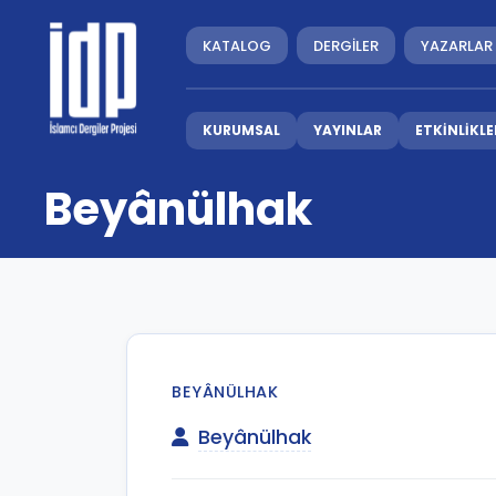
KATALOG
DERGİLER
YAZARLAR
KURUMSAL
YAYINLAR
ETKİNLİKLE
Beyânülhak
BEYÂNÜLHAK
Beyânülhak