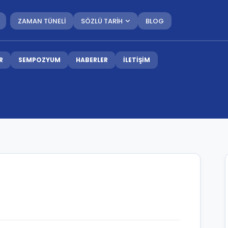
ZAMAN TÜNELİ
SÖZLÜ TARİH
BLOG
R
SEMPOZYUM
HABERLER
İLETİŞİM