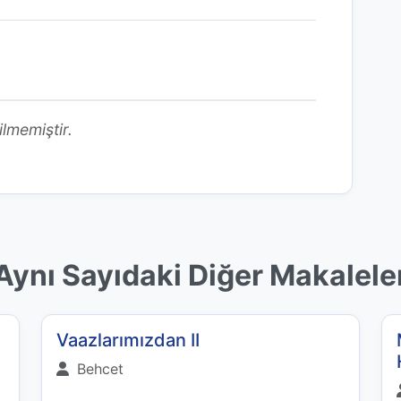
ilmemiştir.
Aynı Sayıdaki Diğer Makalele
Vaazlarımızdan II
Behcet