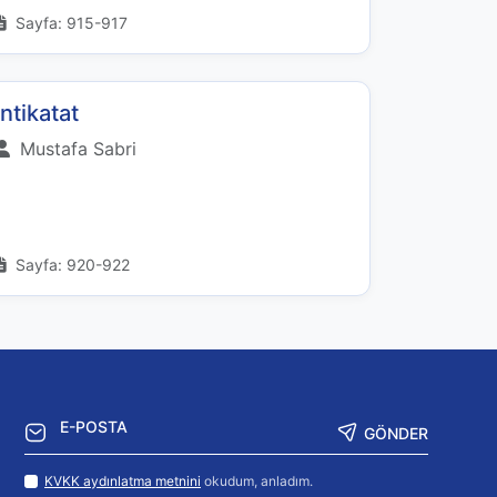
Sayfa: 915-917
İntikatat
Mustafa Sabri
Sayfa: 920-922
GÖNDER
KVKK aydınlatma metnini
okudum, anladım.