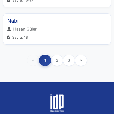
Sayfa: 16-17
Nabi
Hasan Güler
Sayfa: 18
«
1
2
3
»