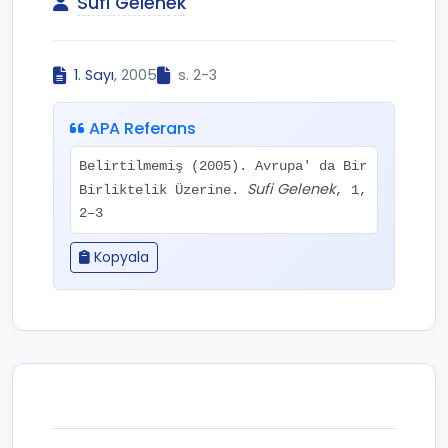
Sufi Gelenek
1. Sayı
, 2005
s. 2-3
APA Referans
Belirtilmemiş (2005). Avrupa' da Bir
Sufi Gelenek
Birliktelik Üzerine.
, 1,
2–3
Kopyala