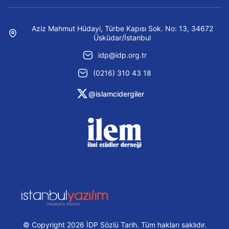
Aziz Mahmut Hüdayi, Türbe Kapısı Sok. No: 13, 34672
Üsküdar/İstanbul
idp@idp.org.tr
(0216) 310 43 18
@islamcidergiler
© Copyright 2026 İDP Sözlü Tarih. Tüm hakları saklıdır.