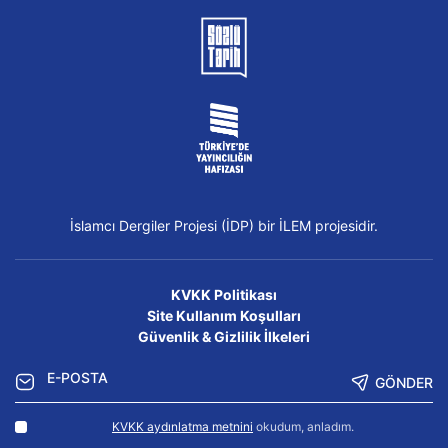
İslamcı Dergiler Projesi (İDP) bir İLEM projesidir.
KVKK Politikası
Site Kullanım Koşulları
Güvenlik & Gizlilik İlkeleri
GÖNDER
KVKK aydınlatma metnini
okudum, anladım.