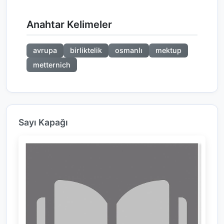
Anahtar Kelimeler
avrupa
birliktelik
osmanlı
mektup
metternich
Sayı Kapağı