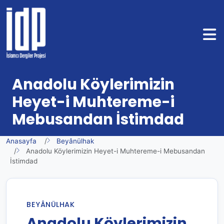
Anadolu Köylerimizin
Heyet-i Muhtereme-i
Mebusandan İstimdad
Anasayfa
Beyânülhak
Anadolu Köylerimizin Heyet-i Muhtereme-i Mebusandan
İstimdad
BEYÂNÜLHAK
Anadolu Köylerimizin