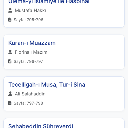
Ulema-yı İslamiye ile Hasbihal
Mustafa Hakkı
Sayfa: 795-796
Kuran-ı Muazzam
Florinalı Mazım
Sayfa: 796-797
Tecelligah-ı Musa, Tur-i Sina
Ali Salahaddin
Sayfa: 797-798
Şehabeddin Sühreverdi