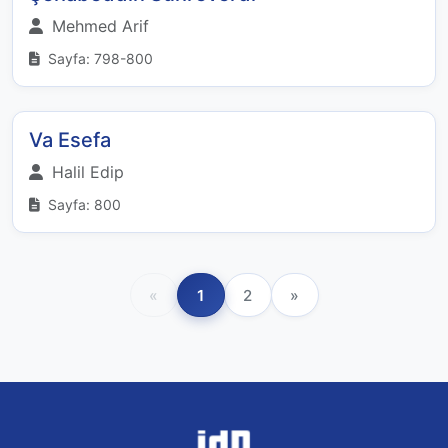
Mehmed Arif
Sayfa: 798-800
Va Esefa
Halil Edip
Sayfa: 800
«
1
2
»