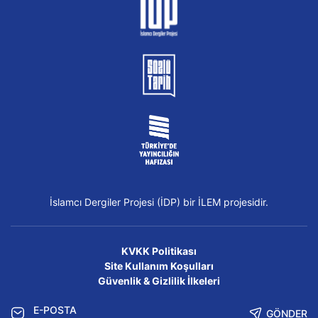
İslamcı Dergiler Projesi (İDP) bir İLEM projesidir.
KVKK Politikası
Site Kullanım Koşulları
Güvenlik & Gizlilik İlkeleri
GÖNDER