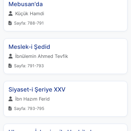
Mebusan'da
Küçük Hamdi
Sayfa: 788-791
Meslek-i Şedid
İbnülemin Ahmed Tevfik
Sayfa: 791-793
Siyaset-i Şeriye XXV
İbn Hazım Ferid
Sayfa: 793-795