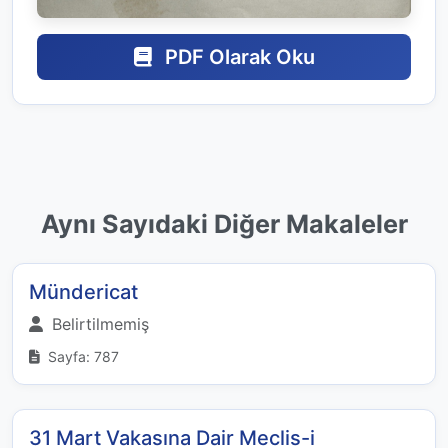
PDF Olarak Oku
Aynı Sayıdaki Diğer Makaleler
Mündericat
Belirtilmemiş
Sayfa: 787
31 Mart Vakasına Dair Meclis-i