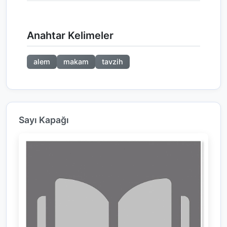
Anahtar Kelimeler
alem
makam
tavzih
Sayı Kapağı