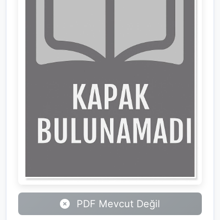
PDF Mevcut Değil