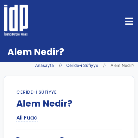
Alem Nedir?
Anasayfa
Cerîde-i Sûfiyye
Alem Nedir?
CERÎDE-I SÛFIYYE
Alem Nedir?
Ali Fuad