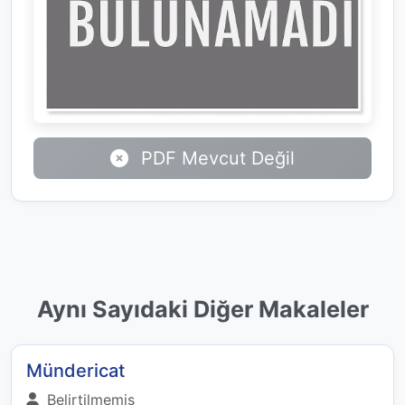
PDF Mevcut Değil
Aynı Sayıdaki Diğer Makaleler
Mündericat
Belirtilmemiş