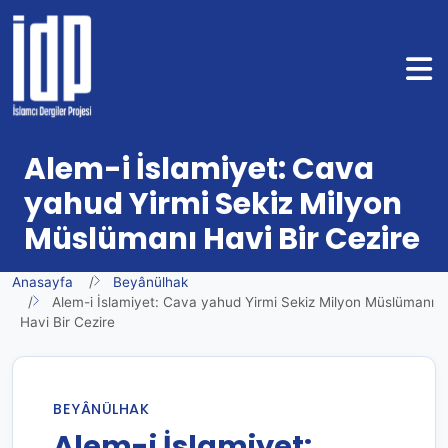
Alem-i İslamiyet: Cava
yahud Yirmi Sekiz Milyon
Müslümanı Havi Bir Cezire
Anasayfa
Beyânülhak
Alem-i İslamiyet: Cava yahud Yirmi Sekiz Milyon Müslümanı
Havi Bir Cezire
BEYÂNÜLHAK
Alem-i İslamiyet: