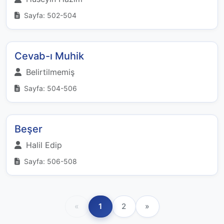
Sayfa: 502-504
Cevab-ı Muhik
Belirtilmemiş
Sayfa: 504-506
Beşer
Halil Edip
Sayfa: 506-508
«
1
2
»