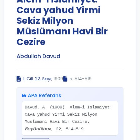
Cava yahud Yirmi
Sekiz Milyon
Müslümanı Havi Bir
Cezire
Abdullah Davud
1. Cilt 22. Sayı
, 1909
s. 514-519
APA Referans
Davud, A. (1909). Alem-i İslamiyet:
Cava yahud Yirmi Sekiz Milyon
Müslümanı Havi Bir Cezire.
Beyânülhak
, 22, 514–519