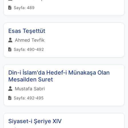
Sayfa: 489
Esas Teşettüt
Ahmed Tevfik
Sayfa: 490-492
Din-i İslam'da Hedef-i Münakaşa Olan
Mesailden Suret
Mustafa Sabri
Sayfa: 492-495
Siyaset-i Şeriye XIV