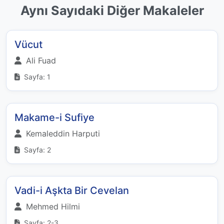
Aynı Sayıdaki Diğer Makaleler
Vücut
Ali Fuad
Sayfa: 1
Makame-i Sufiye
Kemaleddin Harputi
Sayfa: 2
Vadi-i Aşkta Bir Cevelan
Mehmed Hilmi
Sayfa: 2-3