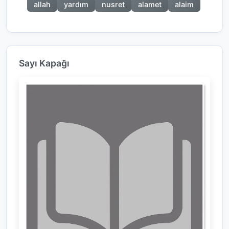
allah
yardım
nusret
alamet
alaim
Sayı Kapağı