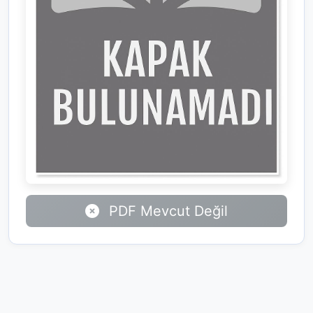
PDF Mevcut Değil