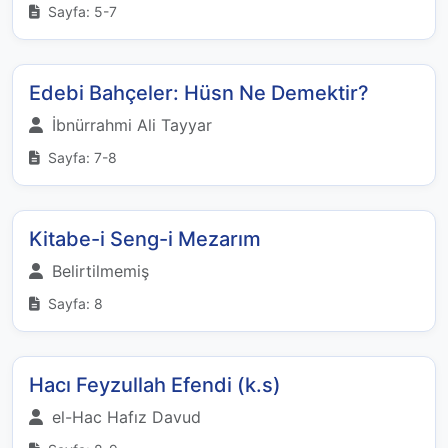
Sayfa: 5-7
Edebi Bahçeler: Hüsn Ne Demektir?
İbnürrahmi Ali Tayyar
Sayfa: 7-8
Kitabe-i Seng-i Mezarım
Belirtilmemiş
Sayfa: 8
Hacı Feyzullah Efendi (k.s)
el-Hac Hafız Davud