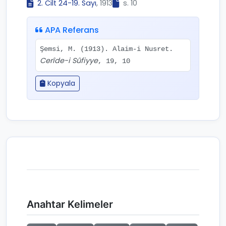
2. Cilt 24-19. Sayı
, 1913
s. 10
APA Referans
Şemsi, M. (1913). Alaim-i Nusret.
Cerîde-i Sûfiyye
, 19, 10
Kopyala
Anahtar Kelimeler