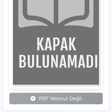
PDF Mevcut Değil