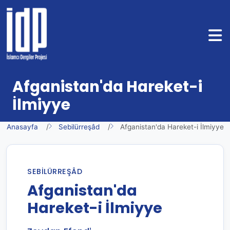
Afganistan'da Hareket-i
İlmiyye
Anasayfa
Sebilürreşâd
Afganistan'da Hareket-i İlmiyye
SEBILÜRREŞÂD
Afganistan'da
Hareket-i İlmiyye