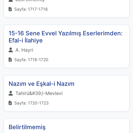
Sayfa: 1717-1718
15-16 Sene Evvel Yazılmış Eserlerimden:
Efal-i İlahiye
A. Hayri
Sayfa: 1718-1720
Nazım ve Eşkal-i Nazım
Tahirü&#39;l-Mevlevi
Sayfa: 1720-1723
Belirtilmemiş