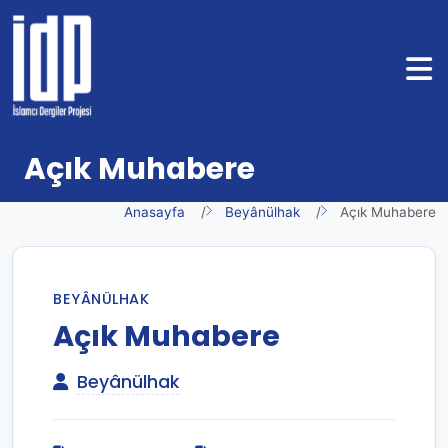
Açık Muhabere
Anasayfa
Beyânülhak
Açık Muhabere
BEYÂNÜLHAK
Açık Muhabere
Beyânülhak