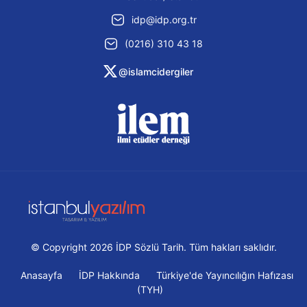
idp@idp.org.tr
(0216) 310 43 18
@islamcidergiler
© Copyright 2026 İDP Sözlü Tarih. Tüm hakları saklıdır.
Anasayfa
İDP Hakkında
Türkiye'de Yayıncılığın Hafızası
(TYH)