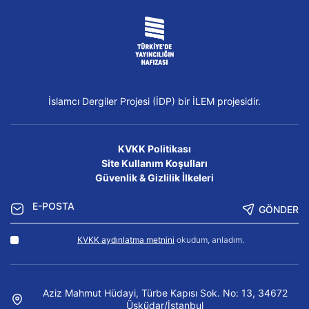
İslamcı Dergiler Projesi (İDP) bir İLEM projesidir.
KVKK Politikası
Site Kullanım Koşulları
Güvenlik & Gizlilik İlkeleri
GÖNDER
KVKK aydınlatma metnini
okudum, anladım.
Aziz Mahmut Hüdayi, Türbe Kapısı Sok. No: 13, 34672
Üsküdar/İstanbul