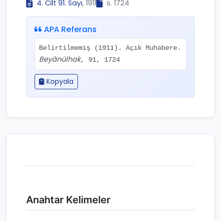
4. Cilt 91. Sayı
, 1911
s. 1724
APA Referans
Belirtilmemiş (1911). Açık Muhabere.
Beyânülhak
, 91, 1724
Kopyala
Anahtar Kelimeler