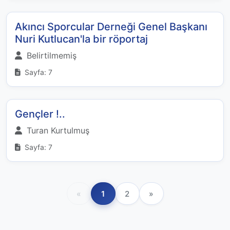
Akıncı Sporcular Derneği Genel Başkanı
Nuri Kutlucan'la bir röportaj
Belirtilmemiş
Sayfa: 7
Gençler !..
Turan Kurtulmuş
Sayfa: 7
«
1
2
»