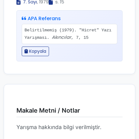
7. Sayı
, 1979
s. 15
APA Referans
Belirtilmemiş (1979). "Hicret" Yazı
Akıncılar
Yarışması.
, 7, 15
Kopyala
Makale Metni / Notlar
Yarışma hakkında bilgi verilmiştir.