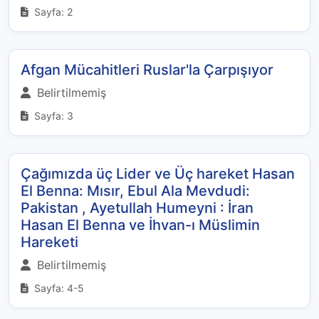
Sayfa: 2
Afgan Mücahitleri Ruslar'la Çarpışıyor
Belirtilmemiş
Sayfa: 3
Çağımızda üç Lider ve Üç hareket Hasan
El Benna: Mısır, Ebul Ala Mevdudi:
Pakistan , Ayetullah Humeyni : İran
Hasan El Benna ve İhvan-ı Müslimin
Hareketi
Belirtilmemiş
Sayfa: 4-5