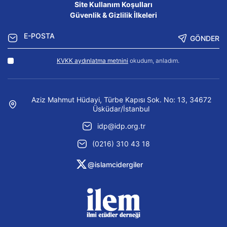
Site Kullanım Koşulları
Güvenlik & Gizlilik İlkeleri
GÖNDER
KVKK aydınlatma metnini
okudum, anladım.
Aziz Mahmut Hüdayi, Türbe Kapısı Sok. No: 13, 34672
Üsküdar/İstanbul
idp@idp.org.tr
(0216) 310 43 18
@islamcidergiler