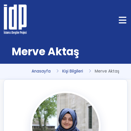
Merve Aktaş
Anasayfa
Kişi Bilgileri
Merve Aktaş