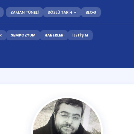
ZAMAN TÜNELİ
SÖZLÜ TARİH
BLOG
R
SEMPOZYUM
HABERLER
İLETİŞİM