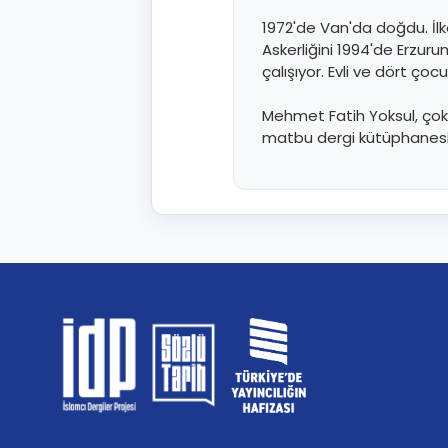
1972'de Van'da doğdu. İlk
Askerliğini 1994'de Erzuru
çalışıyor. Evli ve dört ço
Mehmet Fatih Yoksul, çok
matbu dergi kütüphanesin