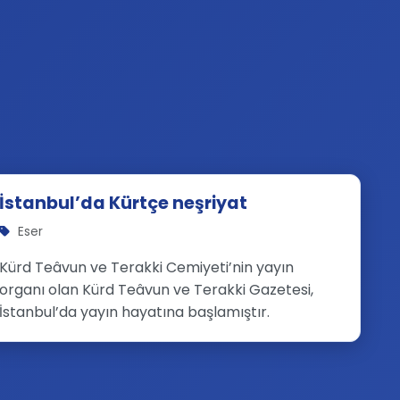
İstanbul’da Kürtçe neşriyat
Eser
Kürd Teâvun ve Terakki Cemiyeti’nin yayın
organı olan Kürd Teâvun ve Terakki Gazetesi,
İstanbul’da yayın hayatına başlamıştır.