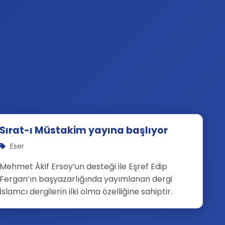
Sırat-ı Müstakim yayına başlıyor
Eser
Mehmet Âkif Ersoy‘un desteği ile Eşref Edip
Fergan’ın başyazarlığında yayımlanan dergi
İslamcı dergilerin ilki olma özelliğine sahiptir.