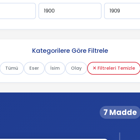
Kategorilere Göre Filtrele
Tümü
Eser
İsim
Olay
Filtreleri Temizle
7 Madde