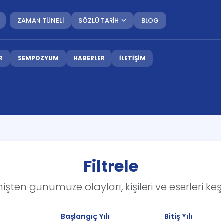
ZAMAN TÜNELİ
SÖZLÜ TARİH
BLOG
R
SEMPOZYUM
HABERLER
İLETİŞİM
Filtrele
şten günümüze olayları, kişileri ve eserleri keş
Başlangıç Yılı
Bitiş Yılı