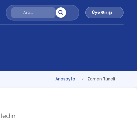
Üye Girişi
Anasayfa
Zaman Tüneli
fedin.