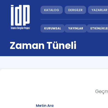
KATALOG
DERGİLER
YAZARLAR
KURUMSAL
YAYINLAR
ETKİNLİKLE
Zaman Tüneli
Geçmi
Metin Ara