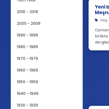
Tüm Yıllar
Yeni b
2010 - 2019
Meşrut
Olay
2000 - 2009
Osmanlı
1990 - 1999
birlikt
dergile
1980 - 1989
1970 - 1979
1960 - 1969
1950 - 1959
1940 - 1949
1930 - 1939