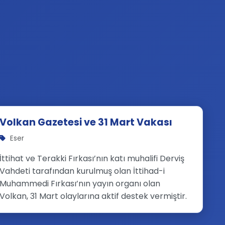
Volkan Gazetesi ve 31 Mart Vakası
Eser
İttihat ve Terakki Fırkası’nın katı muhalifi Derviş
Vahdeti tarafından kurulmuş olan İttihad-i
Muhammedi Fırkası’nın yayın organı olan
Volkan, 31 Mart olaylarına aktif destek vermiştir.