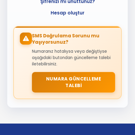
Şifrenizi mi unuttunuz?
Hesap oluştur
SMS Doğrulama Sorunu mu
Yaşıyorsunuz?
Numaranız hatalıysa veya değiştiyse
aşağıdaki butondan güncelleme talebi
iletebilirsiniz.
NUMARA GÜNCELLEME
TALEBI