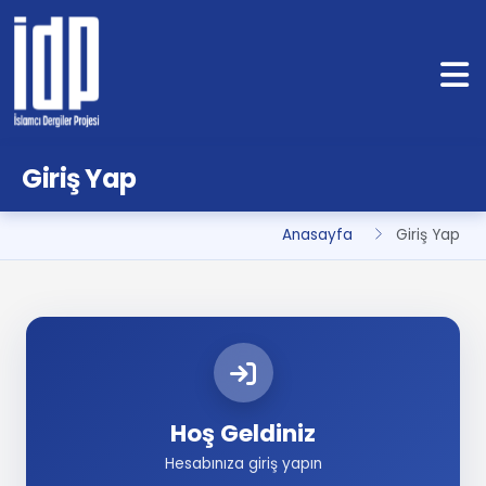
Giriş Yap
Anasayfa
Giriş Yap
Hoş Geldiniz
Hesabınıza giriş yapın