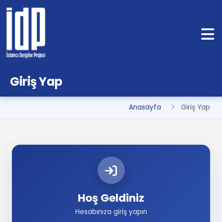
Giriş Yap
Anasayfa
Giriş Yap
Hoş Geldiniz
Hesabınıza giriş yapın