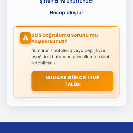
Şifrenizi mi unuttunuz?
Hesap oluştur
SMS Doğrulama Sorunu mu
Yaşıyorsunuz?
Numaranız hatalıysa veya değiştiyse
aşağıdaki butondan güncelleme talebi
iletebilirsiniz.
NUMARA GÜNCELLEME
TALEBI