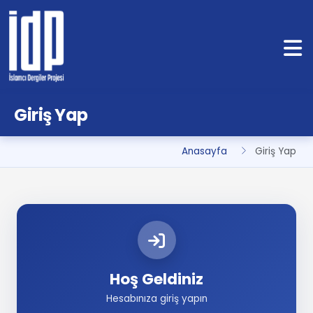
Giriş Yap
Anasayfa
Giriş Yap
Hoş Geldiniz
Hesabınıza giriş yapın