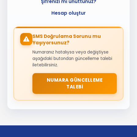
Şifrenizi mi unuttunuz?
Hesap oluştur
SMS Doğrulama Sorunu mu
Yaşıyorsunuz?
Numaranız hatalıysa veya değiştiyse
aşağıdaki butondan güncelleme talebi
iletebilirsiniz.
NUMARA GÜNCELLEME
TALEBI