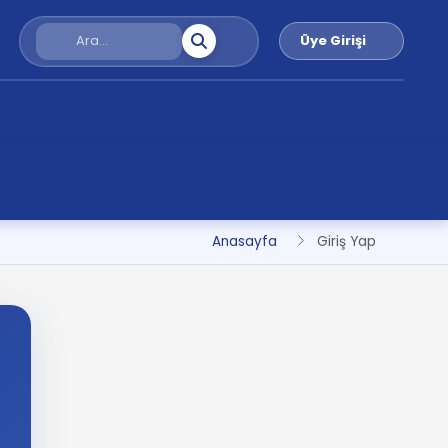
Üye Girişi
Anasayfa
Giriş Yap