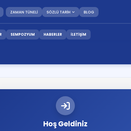
ZAMAN TÜNELİ
SÖZLÜ TARİH
BLOG
R
SEMPOZYUM
HABERLER
İLETİŞİM
Hoş Geldiniz