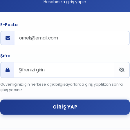
Hesabınıza giriş yapın
E-Posta
Şifre
Güvenliğiniz için herkese açık bilgisayarlarda giriş yaptıktan sonra
çıkış yapınız.
GIRIŞ YAP