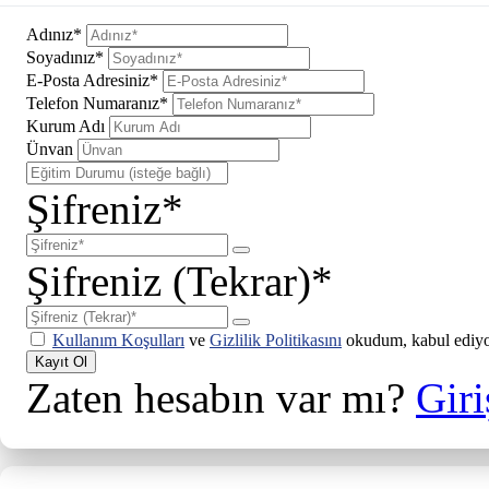
Adınız*
Soyadınız*
E-Posta Adresiniz*
Telefon Numaranız*
Kurum Adı
Ünvan
Şifreniz*
Şifreniz (Tekrar)*
Kullanım Koşulları
ve
Gizlilik Politikasını
okudum, kabul ediy
Kayıt Ol
Zaten hesabın var mı?
Giri