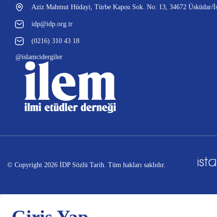
Aziz Mahmut Hüdayi, Türbe Kapısı Sok. No: 13, 34672 Üsküdar/İs
idp@idp.org.tr
(0216) 310 43 18
@islamcidergiler
© Copyright 2026 İDP Sözlü Tarih. Tüm hakları saklıdır.
Giriş Yap