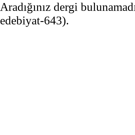
Aradığınız dergi bulunamadı 
edebiyat-643).