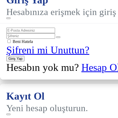
Hesabınıza erişmek için giriş
Beni Hatırla
Şifreni mi Unuttun?
Giriş Yap
Hesabın yok mu?
Hesap Ol
Kayıt Ol
Yeni hesap oluşturun.