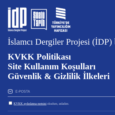
İslamcı Dergiler Projesi (İDP)
KVKK Politikası
Site Kullanım Koşulları
Güvenlik & Gizlilik İlkeleri
KVKK aydınlatma metnini
okudum, anladım.