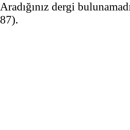
Aradığınız dergi bulunamadı 
87).