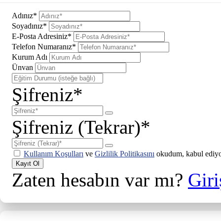
Adınız*
Soyadınız*
E-Posta Adresiniz*
Telefon Numaranız*
Kurum Adı
Ünvan
Şifreniz*
Şifreniz (Tekrar)*
Kullanım Koşulları
ve
Gizlilik Politikasını
okudum, kabul ediy
Kayıt Ol
Zaten hesabın var mı?
Giri