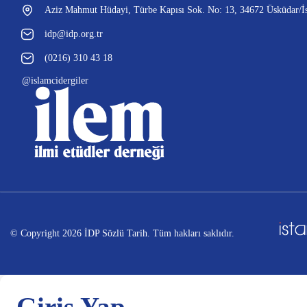
Aziz Mahmut Hüdayi, Türbe Kapısı Sok. No: 13, 34672 Üsküdar/İs
idp@idp.org.tr
(0216) 310 43 18
@islamcidergiler
© Copyright 2026 İDP Sözlü Tarih. Tüm hakları saklıdır.
Giriş Yap