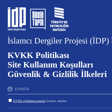
İslamcı Dergiler Projesi (İDP)
KVKK Politikası
Site Kullanım Koşulları
Güvenlik & Gizlilik İlkeleri
KVKK aydınlatma metnini
okudum, anladım.