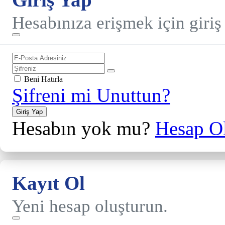
Hesabınıza erişmek için giriş
Beni Hatırla
Şifreni mi Unuttun?
Giriş Yap
Hesabın yok mu?
Hesap Ol
Kayıt Ol
Yeni hesap oluşturun.